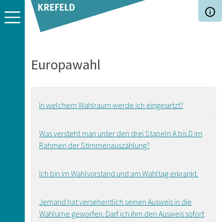
Direkt zum Inhalt
Europawahl
In welchem Wahlraum werde ich eingesetzt?
Was versteht man unter den drei Stapeln A bis D im
Rahmen der Stimmenauszählung?
Ich bin im Wahlvorstand und am Wahltag erkrankt.
Jemand hat versehentlich seinen Ausweis in die
Wahlurne geworfen. Darf ich ihm den Ausweis sofort