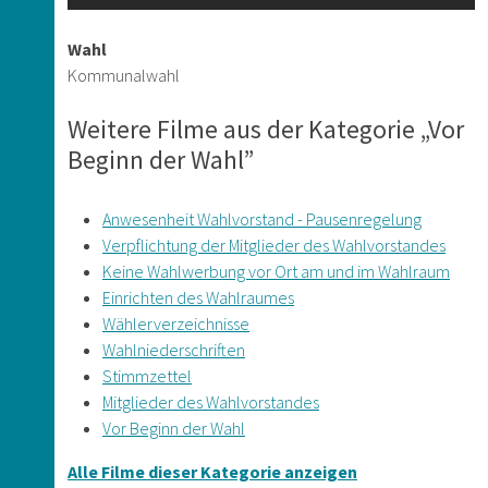
Wahl
Kommunalwahl
Weitere Filme aus der Kategorie „Vor
Beginn der Wahl”
Anwesenheit Wahlvorstand - Pausenregelung
Verpflichtung der Mitglieder des Wahlvorstandes
Keine Wahlwerbung vor Ort am und im Wahlraum
Einrichten des Wahlraumes
Wählerverzeichnisse
Wahlniederschriften
Stimmzettel
Mitglieder des Wahlvorstandes
Vor Beginn der Wahl
Alle Filme dieser Kategorie anzeigen