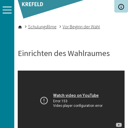
Direkt zum Inhalt
Pfadnavigation
Schulungsfilme
Vor Beginn der Wahl
Einrichten des Wahlraumes