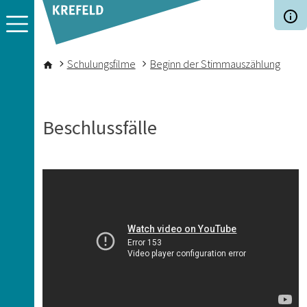
Direkt zum Inhalt
Pfadnavigation
Schulungsfilme
Beginn der Stimmauszählung
Beschlussfälle