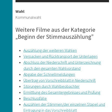
Wahl
Kommunalwahl
Weitere Filme aus der Kategorie
„Beginn der Stimmauszählung”
Auszählung der weiteren Wahlen
Verpacken und Rücktransport der Unterlagen
Abschluss der Niederschrift und Unterzeichnung
durch den gesamten Wahlvorstand
Abgabe der Schnellmeldungen
Übertrag von Vorschreibblatt in Niederschrift
Störungen durch Wahlbeobachter
Ermittlung des Gesamtergebnisses und Prüfung
Beschlussfälle
Auszählen der Stimmen/der einzelnen Stapel und
Eintragung in das Vorschreibblatt