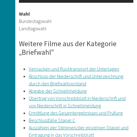
Wahl
Bundestagswahl
Landtagswahl
Weitere Filme aus der Kategorie
„Briefwahl”
Verpacken und Rücktransport der Unterlagen
Abschluss der Niederschrift und Unterzeichnung
durch den Briefwahlvorstand
Abgabe der Schnellmeldung
Übertrag von Vorschreibblatt in Niederschrift und
von Niederschrift in Schnellmeldung
Ermittlung des Gesamtergebnisses und Prüfung
Beschlussfälle Stapel C
Auszählen der Stimmen/der einzelnen Stapel und
Eintragung in das Vorschreibblatt