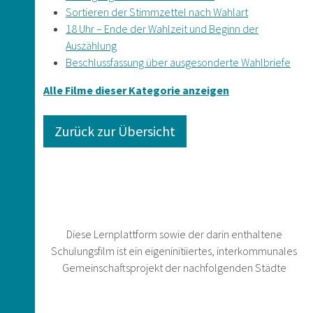
Sortieren der Stimmzettel nach Wahlart
18 Uhr – Ende der Wahlzeit und Beginn der
Auszählung
Beschlussfassung über ausgesonderte Wahlbriefe
Alle Filme dieser Kategorie anzeigen
Zurück zur Übersicht
Diese Lernplattform sowie der darin enthaltene
Schulungsfilm ist ein eigeninitiiertes, interkommunales
Gemeinschaftsprojekt der nachfolgenden Städte