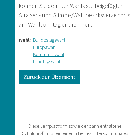
können Sie dem der Wahlkiste beigefügten
Straßen- und Stimm-/Wahlbezirksverzeichnis
am Wahlsonntag entnehmen.
Wahl
Bundestagswahl
Europawahl
Kommunalwahl
Landtagswahl
Zurück zur Übersicht
Diese Lernplattform sowie der darin enthaltene
Schulungsfilm ist ein eigeninitiiertes, interkommunales