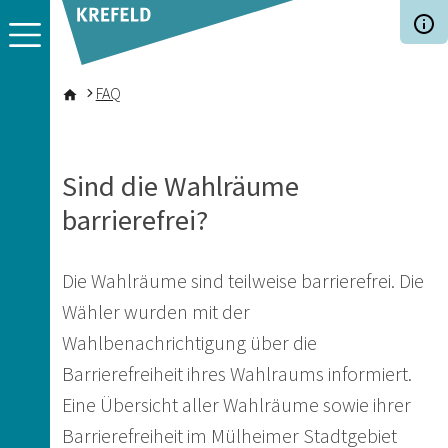
Direkt zum Inhalt
Pfadnavigation
FAQ
Sind die Wahlräume
barrierefrei?
Die Wahlräume sind teilweise barrierefrei. Die
Wähler wurden mit der
Wahlbenachrichtigung über die
Barrierefreiheit ihres Wahlraums informiert.
Eine Übersicht aller Wahlräume sowie ihrer
Barrierefreiheit im Mülheimer Stadtgebiet