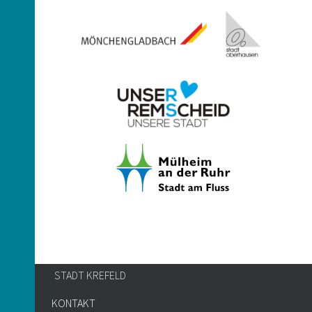
STADT KREFELD
KONTAKT