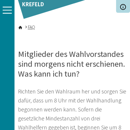
Direkt zum Inhalt
Pfadnavigation
FAQ
Mitglieder des Wahlvorstandes
sind morgens nicht erschienen.
Was kann ich tun?
Richten Sie den Wahlraum her und sorgen Sie
dafür, dass um 8 Uhr mit der Wahlhandlung
begonnen werden kann. Sofern die
gesetzliche Mindestanzahl von drei
Wahlhelfern gegeben ist, beginnen Sie um 8